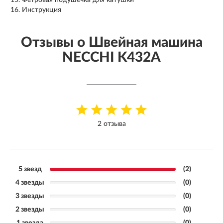
Инструкция
Отзывы о Швейная машина
NECCHI K432A
2 отзыва
5 звезд
(2)
4 звезды
(0)
3 звезды
(0)
2 звезды
(0)
1 звезда
(0)