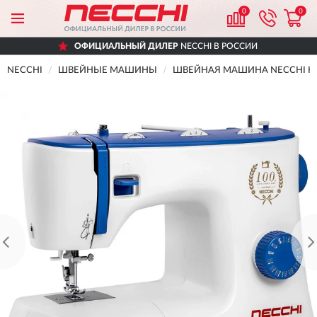
0
0
ОФИЦИАЛЬНЫЙ ДИЛЕР
NECCHI В РОССИИ
NECCHI
ШВЕЙНЫЕ МАШИНЫ
ШВЕЙНАЯ МАШИНА NECCHI K