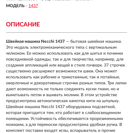
МОДЕЛЬ
-
1437
ОПИСАНИЕ
Швейная машина Necchi 1437
— бытовая швейная машина.
Это модель электромеханического типа с вертикальным
челноком. Ее можно использовать как для шитья и починки
повседневной одежды, так и для творчества, например, для
создания аппликаций или вещей в стиле пэчворк. 37 строчек
существенно расширяют возможности швеи. Она может
использовать как рабочие и трикотажные, так и потайные,
оверлочные и декоративные строчки разных типов. Три лапки
дают возможность не только соединять куски ткани, но и
выметывать петли и вшивать молнии. В этом устройстве
предусмотрена автоматическая намотка нити на шпульку.
Швейная машина Necchi 1437 оборудована подсветкой,
которая пригодится тем, кто работает в слабоосвещенном
помещении. Устойчивость обеспечивается прорезиненными
ножками, а для переноски предусмотрена удобная ручка. В
комплект поставки входят иглы, вспарыватель и прочие