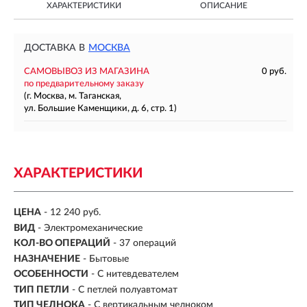
ХАРАКТЕРИСТИКИ
ОПИСАНИЕ
ДОСТАВКА В
МОСКВА
САМОВЫВОЗ ИЗ МАГАЗИНА
0 руб.
по предварительному заказу
(г. Москва, м. Таганская,
ул. Большие Каменщики, д. 6, стр. 1)
ХАРАКТЕРИСТИКИ
ЦЕНА
- 12 240 руб.
ВИД
- Электромеханические
КОЛ-ВО ОПЕРАЦИЙ
-
37 операций
НАЗНАЧЕНИЕ
- Бытовые
ОСОБЕННОСТИ
- С нитевдевателем
ТИП ПЕТЛИ
-
С петлей полуавтомат
ТИП ЧЕЛНОКА
-
С вертикальным челноком