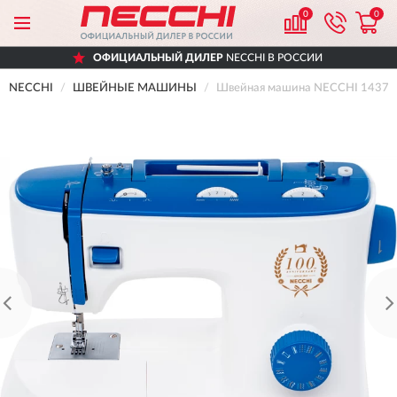
0
0
ОФИЦИАЛЬНЫЙ ДИЛЕР
NECCHI В РОССИИ
NECCHI
ШВЕЙНЫЕ МАШИНЫ
Швейная машина NECCHI 1437