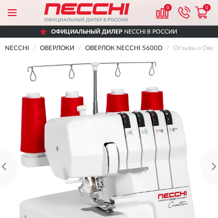
0
0
ОФИЦИАЛЬНЫЙ ДИЛЕР
NECCHI В РОССИИ
NECCHI
ОВЕРЛОКИ
ОВЕРЛОК NECCHI 5600D
Отзывы о Ове